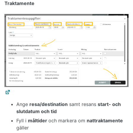
Traktamente
Ange
resa/destination
samt resans
start- och
slutdatum och tid
Fyll i
måltider
och markera om
nattraktamente
gäller