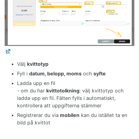
Välj
kvittotyp
Fyll i
datum, belopp, moms
och
syfte
Ladda upp en fil
- om du har
kvittotolkning
: välj kvittotyp och
ladda upp en fil. Fälten fylls i automatiskt,
kontrollera att uppgifterna stämmer
Registrerar du via
mobilen
kan du istället ta en
bild på kvittot