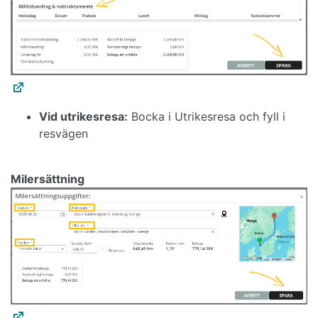
Vid utrikesresa:
Bocka i Utrikesresa och fyll i
resvägen
Milersättning