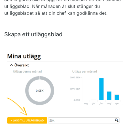
utläggsblad. När månaden är slut stänger du
utläggsbladet så att din chef kan godkänna det.
Skapa ett utläggsblad