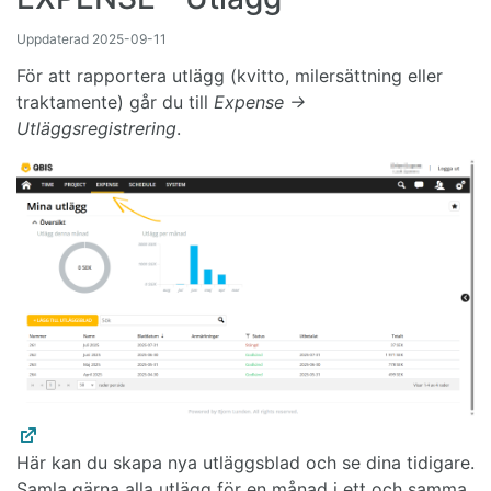
Uppdaterad
2025-09-11
För att rapportera utlägg (kvitto, milersättning eller
traktamente) går du till
Expense →
Utläggsregistrering
.
Här kan du skapa nya utläggsblad och se dina tidigare.
Samla gärna alla utlägg för en månad i ett och samma