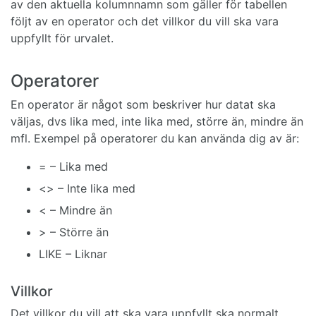
av den aktuella kolumnnamn som gäller för tabellen
följt av en operator och det villkor du vill ska vara
uppfyllt för urvalet.
Operatorer
En operator är något som beskriver hur datat ska
väljas, dvs lika med, inte lika med, större än, mindre än
mfl. Exempel på operatorer du kan använda dig av är:
= – Lika med
<> – Inte lika med
< – Mindre än
> – Större än
LIKE – Liknar
Villkor
Det villkor du vill att ska vara uppfyllt ska normalt