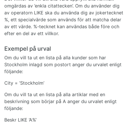
omgärdas av ’enkla citattecken’. Om du använder dig
av operatorn LIKE ska du använda dig av jokertecknet
%, ett specialvärde som används för att matcha delar
av ett värde. %-tecknet kan användas både före och
efter en del av ett villkor.
Exempel på urval
Om du vill ta ut en lista på alla kunder som har
Stockholm inlagd som postort anger du urvalet enligt
följande:
City = ’Stockholm’
Om du vill ta ut en lista på alla artiklar med en
beskrivning som börjar på A anger du urvalet enligt
följande:
Beskr LIKE ’A%’