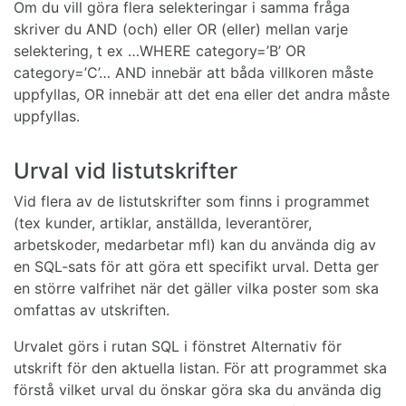
Om du vill göra flera selekteringar i samma fråga
skriver du AND (och) eller OR (eller) mellan varje
selektering, t ex …WHERE category=’B’ OR
category=’C’… AND innebär att båda villkoren måste
uppfyllas, OR innebär att det ena eller det andra måste
uppfyllas.
Urval vid listutskrifter
Vid flera av de listutskrifter som finns i programmet
(tex kunder, artiklar, anställda, leverantörer,
arbetskoder, medarbetar mfl) kan du använda dig av
en SQL-sats för att göra ett specifikt urval. Detta ger
en större valfrihet när det gäller vilka poster som ska
omfattas av utskriften.
Urvalet görs i rutan SQL i fönstret Alternativ för
utskrift för den aktuella listan. För att programmet ska
förstå vilket urval du önskar göra ska du använda dig