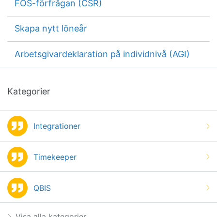
FOS-förfrågan (CSR)
Skapa nytt löneår
Arbetsgivardeklaration på individnivå (AGI)
Kategorier
Integrationer
Timekeeper
QBIS
Visa alla kategorier