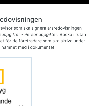
sredovisningen
revisor som ska signera årsredovisningen
suppgifter - Personuppgifter
. Bocka i rutan
t för de företrädare som ska skriva under
r namnet med i dokumentet.