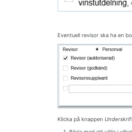
Eventuell revisor ska ha en b
Klicka på knappen
Underskrif
Börja med att välja i vilk