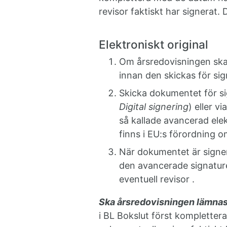
revisor faktiskt har signerat.
Elektroniskt original
Om årsredovisningen ska
innan den skickas för si
Skicka dokumentet för sig
Digital signering
) eller v
så kallade avancerad elek
finns i EU:s förordning o
När dokumentet är signe
den avancerade signature
eventuell revisor .
Ska årsredovisningen lämnas i
i BL Bokslut först kompletter