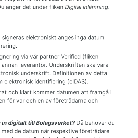
 Du anger det under fliken
Digital inlämning
.
 signeras elektroniskt anges inga datum
gnering.
nering via vår partner Verified (fliken
ia annan leverantör. Underskriften ska vara
tronisk underskrift. Definitionen av detta
m elektronisk identifiering (eIDAS).
rat och klart kommer datumen att framgå i
n för var och en av företrädarna och
n digitalt till Bolagsverket?
Då behöver du
a med de datum när respektive företrädare