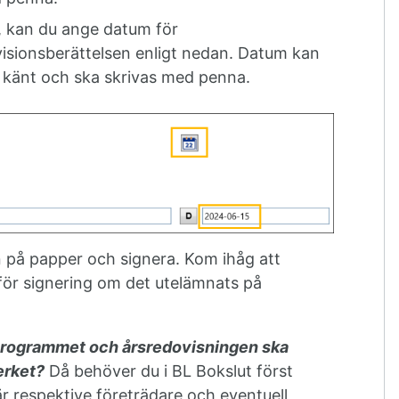
, kan du ange datum för
isionsberättelsen enligt nedan. Datum kan
 känt och ska skrivas med penna.
n på papper och signera. Kom ihåg att
ör signering om det utelämnats på
programmet och årsredovisningen ska
verket?
Då behöver du i BL Bokslut först
 respektive företrädare och eventuell