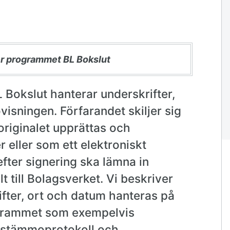
er programmet BL Bokslut
L Bokslut hanterar underskrifter,
visningen. Förfarandet skiljer sig
originalet upprättas och
eller som ett elektroniskt
ter signering ska lämna in
t till Bolagsverket. Vi beskriver
fter, ort och datum hanteras på
grammet som exempelvis
rsstämmoprotokoll och