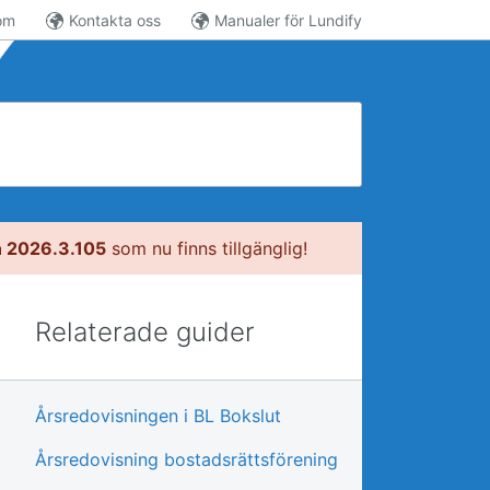
om
Kontakta oss
Manualer för Lundify
n 2026.3.105
som nu finns tillgänglig!
Relaterade guider
Årsredovisningen i BL Bokslut
Årsredovisning bostadsrättsförening