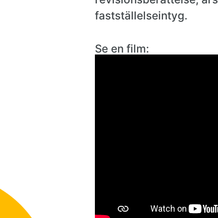
fastställelseintyg.
Se en film: