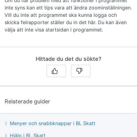
Om du har problem med att funktioner i programmet
inte syns kan ett tips vara att ändra zoominställningen.
Vill du inte att programmet ska kunna logga och
skicka felrapporter ställer du in det här. Du kan även
välja att inte visa startsidan i programmet.
Hittade du det du sökte?
Relaterade guider
Menyer och snabbknappar i BL Skatt
Hjälp i BL Skatt