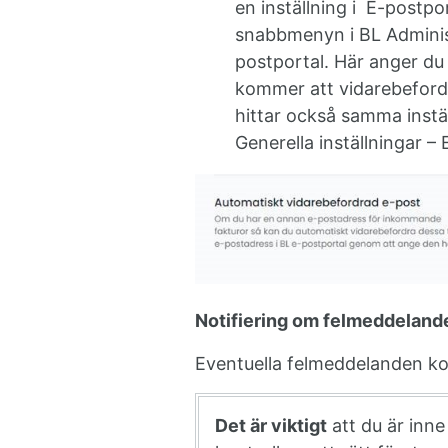
en inställning i E-postpor
snabbmenyn i BL Admini
postportal. Här anger du
kommer att vidarebefordr
hittar också samma inställ
Generella inställningar – 
Notifiering om felmeddeland
Eventuella felmeddelanden kom
Det är viktigt
att du är inne 