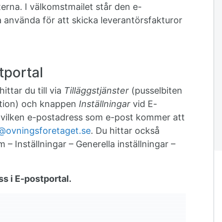
erna. I välkomstmailet står den e-
använda för att skicka leverantörsfakturor
tportal
ittar du till via
Tilläggstjänster
(pusselbiten
ation) och knappen
Inställningar
vid E-
n vilken e-postadress som e-post kommer att
@ovningsforetaget.se
. Du hittar också
 – Inställningar – Generella inställningar –
s i E-postportal.