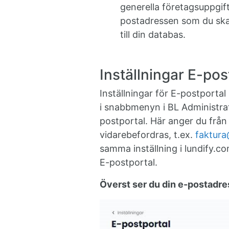
generella företagsuppgift
postadressen som du ska 
till din databas.
Inställningar E-pos
Inställningar för E-postportal h
i snabbmenyn i BL Administr
postportal. Här anger du frå
vidarebefordras, t.ex.
faktura
samma inställning i lundify.com
E-postportal.
Överst ser du din e-postadres