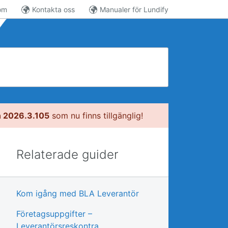
om
Kontakta oss
Manualer för Lundify
n 2026.3.105
som nu finns tillgänglig!
Relaterade guider
Kom igång med BLA Leverantör
Företagsuppgifter –
Leverantörsreskontra