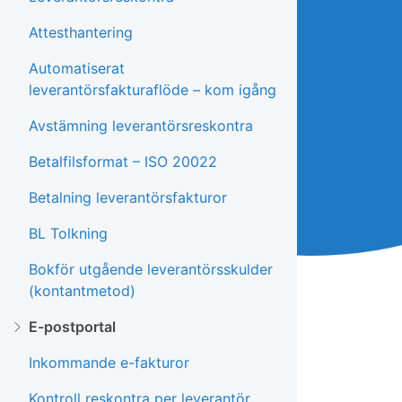
Attesthantering
Automatiserat
leverantörsfakturaflöde – kom igång
Avstämning leverantörsreskontra
Betalfilsformat – ISO 20022
Betalning leverantörsfakturor
BL Tolkning
Bokför utgående leverantörsskulder
(kontantmetod)
E-postportal
Inkommande e-fakturor
Kontroll reskontra per leverantör