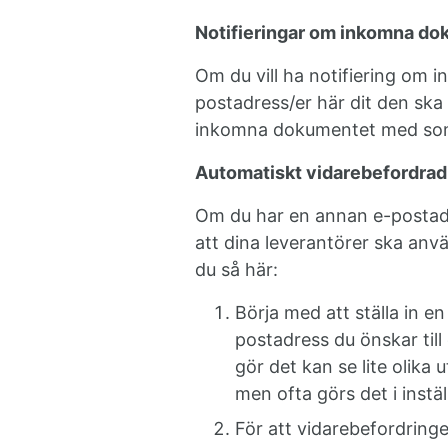
Notifieringar om inkomna d
Om du vill ha notifiering om
postadress/er här dit den ska 
inkomna dokumentet med som 
Automatiskt vidarebefordrad
Om du har en annan e-postadr
att dina leverantörer ska anv
du så här:
Börja med att ställa in e
postadress du önskar till
gör det kan se lite olika
men ofta görs det i instä
För att vidarebefordring