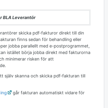
er BLA Leverantör
antörer skicka pdf-fakturor direkt till din
Fakturan finns sedan för behandling eller
pper jobba parallellt med e-postprogrammet,
kan istället börja jobba direkt med fakturorna
ch minimerar risken för att
nde.
tt själv skanna och skicka pdf-fakturan till
ning
går fakturan automatiskt vidare för