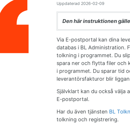
Uppdaterad
2026-02-09
Den här instruktionen gäll
Via E-postportal kan dina lever
databas i BL Administration. 
tolkning i programmet. Du sli
spara ner och flytta filer och 
i programmet. Du sparar tid o
leverantörsfakturor blir ligga
Självklart kan du också välja a
E-postportal.
Har du även tjänsten
BL Tolk
tolkning och registrering.