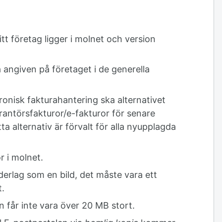
itt företag ligger i molnet och version
 angiven på företaget i de generella
tronisk fakturahantering ska alternativet
antörsfakturor/e-fakturor för senare
tta alternativ är förvalt för alla nyupplagda
r i molnet.
nderlag som en bild, det måste vara ett
t.
en får inte vara över 20 MB stort.