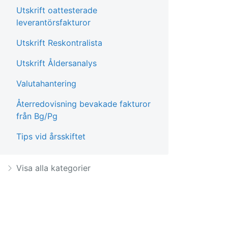
Utskrift oattesterade
leverantörsfakturor
Utskrift Reskontralista
Utskrift Åldersanalys
Valutahantering
Återredovisning bevakade fakturor
från Bg/Pg
Tips vid årsskiftet
Visa alla kategorier