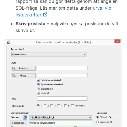
rapport så kan du gör detta genom att ange en
SQL-fråga. Läs mer om detta under
urval vid
listutskrifter.
Skriv prislista
– Välj vilken/vilka prislistor du vill
skriva ut.