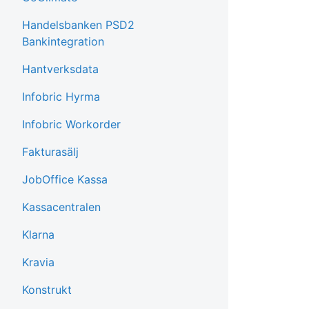
Handelsbanken PSD2
Bankintegration
Hantverksdata
Infobric Hyrma
Infobric Workorder
Fakturasälj
JobOffice Kassa
Kassacentralen
Klarna
Kravia
Konstrukt