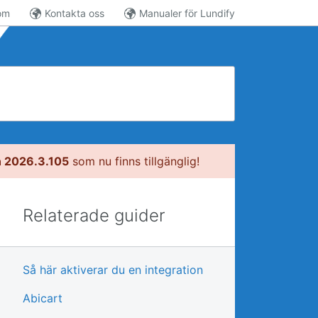
om
Kontakta oss
Manualer för Lundify
n 2026.3.105
som nu finns tillgänglig!
Relaterade guider
Så här aktiverar du en integration
Abicart