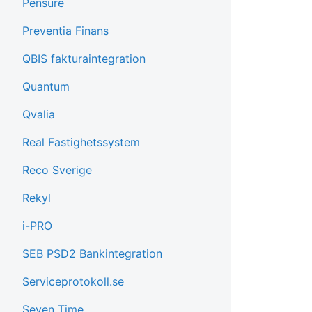
Pensure
Preventia Finans
QBIS fakturaintegration
Quantum
Qvalia
Real Fastighetssystem
Reco Sverige
Rekyl
i-PRO
SEB PSD2 Bankintegration
Serviceprotokoll.se
Seven Time