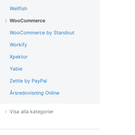
Wellfish
WooCommerce
WooCommerce by Standout
Workify
Xpektor
Yabie
Zettle by PayPal
Årsredovisning Online
Visa alla kategorier