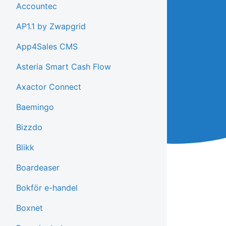
Accountec
AP1.1 by Zwapgrid
App4Sales CMS
Asteria Smart Cash Flow
Axactor Connect
Baemingo
Bizzdo
Blikk
Boardeaser
Bokför e-handel
Boxnet