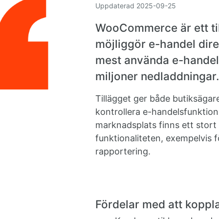
Uppdaterad
2025-09-25
WooCommerce är ett til
möjliggör e-handel dire
mest använda e-handels
miljoner nedladdningar.
Tillägget ger både butiksägar
kontrollera e-handelsfunkti
marknadsplats finns ett stort a
funktionaliteten, exempelvis f
rapportering.
Fördelar med att kopp