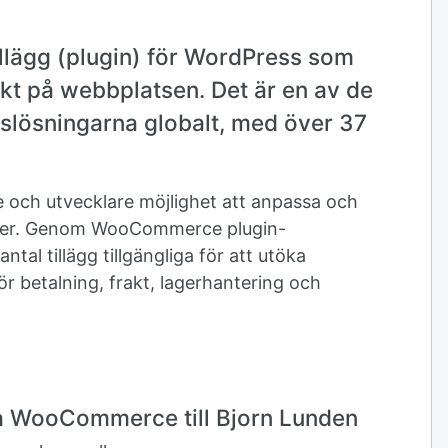
lägg (plugin) för WordPress som
kt på webbplatsen. Det är en av de
lösningarna globalt, med över 37
e och utvecklare möjlighet att anpassa och
oner. Genom WooCommerce plugin-
ntal tillägg tillgängliga för att utöka
ör betalning, frakt, lagerhantering och
la WooCommerce till Bjorn Lunden