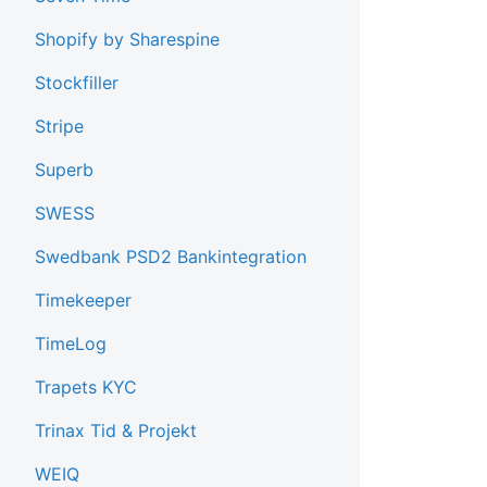
Shopify by Sharespine
Stockfiller
Stripe
Superb
SWESS
Swedbank PSD2 Bankintegration
Timekeeper
TimeLog
Trapets KYC
Trinax Tid & Projekt
WEIQ