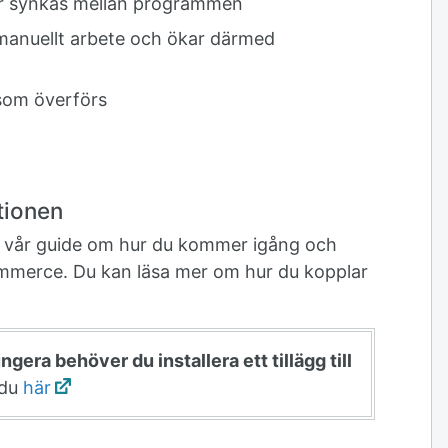
der synkas mellan programmen
 manuellt arbete och ökar därmed
 som överförs
tionen
till vår guide om hur du kommer igång och
mmerce. Du kan läsa mer om hur du kopplar
ngera behöver du installera ett tillägg till
 du
här