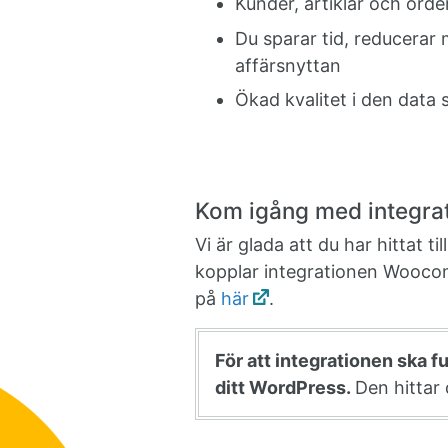
Kunder, artiklar och or
Du sparar tid, reducerar
affärsnyttan
Ökad kvalitet i den data
Kom igång med integra
Vi är glada att du har hittat 
kopplar integrationen Wooco
på
här
.
För att integrationen ska fu
ditt WordPress.
Den hittar