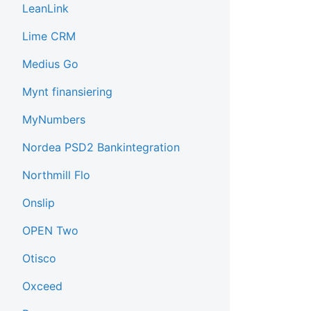
LeanLink
Lime CRM
Medius Go
Mynt finansiering
MyNumbers
Nordea PSD2 Bankintegration
Northmill Flo
Onslip
OPEN Two
Otisco
Oxceed