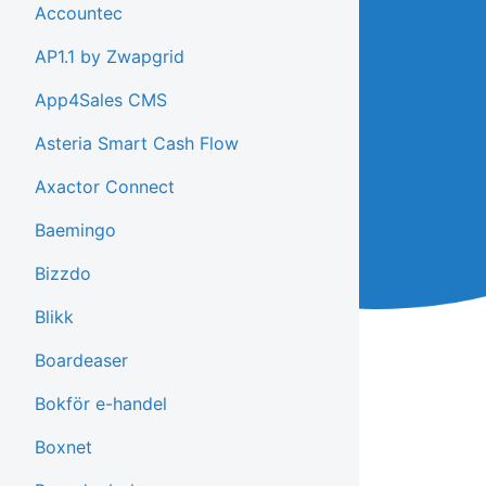
Accountec
AP1.1 by Zwapgrid
App4Sales CMS
Asteria Smart Cash Flow
Axactor Connect
Baemingo
Bizzdo
Blikk
Boardeaser
Bokför e-handel
Boxnet