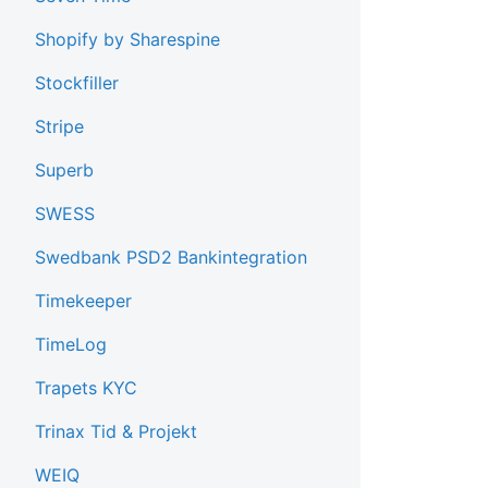
Shopify by Sharespine
Stockfiller
Stripe
Superb
SWESS
Swedbank PSD2 Bankintegration
Timekeeper
TimeLog
Trapets KYC
Trinax Tid & Projekt
WEIQ