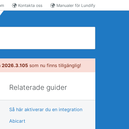
om
Kontakta oss
Manualer för Lundify
n 2026.3.105
som nu finns tillgänglig!
Relaterade guider
Så här aktiverar du en integration
Abicart