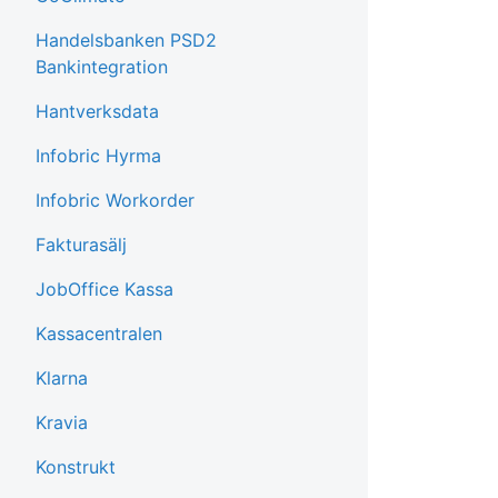
Handelsbanken PSD2
Bankintegration
Hantverksdata
Infobric Hyrma
Infobric Workorder
Fakturasälj
JobOffice Kassa
Kassacentralen
Klarna
Kravia
Konstrukt