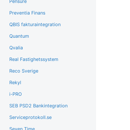
Pensure
Preventia Finans
QBIS fakturaintegration
Quantum
Qvalia
Real Fastighetssystem
Reco Sverige
Rekyl
i-PRO
SEB PSD2 Bankintegration
Serviceprotokoll.se
Seven Time