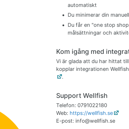
automatiskt
Du minimerar din manuel
Du får en "one stop shop"
målsättningar och aktivi
Kom igång med integra
Vi är glada att du har hittat 
kopplar integrationen Wellfis
.
Support Wellfish
Telefon: 0791022180
Web:
https://wellfish.se
E-post: info@wellfish.se