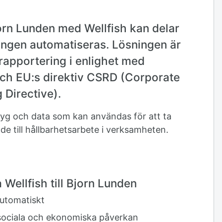
orn Lunden med Wellfish kan delar
ingen automatiseras. Lösningen är
 rapportering i enlighet med
ch EU:s direktiv CSRD (Corporate
 Directive).
rktyg och data som kan användas för att ta
de till hållbarhetsarbete i verksamheten.
 Wellfish till Bjorn Lunden
automatiskt
n sociala och ekonomiska påverkan