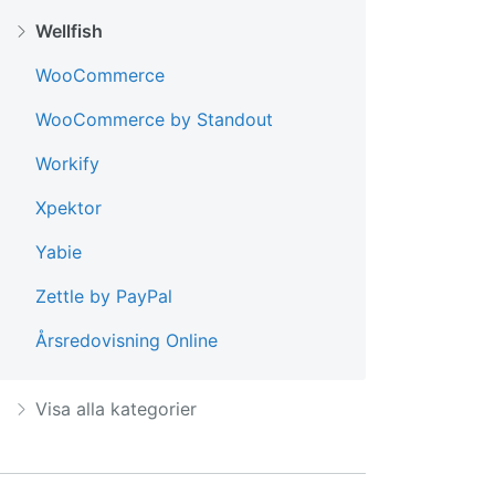
Wellfish
WooCommerce
WooCommerce by Standout
Workify
Xpektor
Yabie
Zettle by PayPal
Årsredovisning Online
Visa alla kategorier