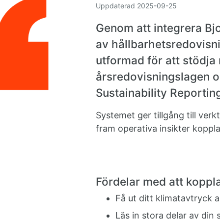
Uppdaterad
2025-09-25
Genom att integrera Bj
av hållbarhetsredovisn
utformad för att stödja
årsredovisningslagen o
Sustainability Reporting
Systemet ger tillgång till ve
fram operativa insikter koppla
Fördelar med att koppla
Få ut ditt klimatavtryck 
Läs in stora delar av di