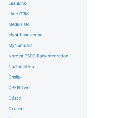
LeanLink
Lime CRM
Medius Go
Mynt finansiering
MyNumbers
Nordea PSD2 Bankintegration
Northmill Flo
Onslip
OPEN Two
Otisco
Oxceed