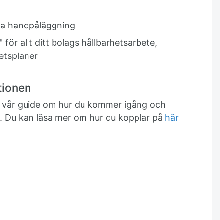
la handpåläggning
 för allt ditt bolags hållbarhetsarbete,
tetsplaner
tionen
till vår guide om hur du kommer igång och
h. Du kan läsa mer om hur du kopplar på
här