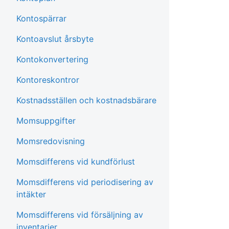
Kontospärrar
Kontoavslut årsbyte
Kontokonvertering
Kontoreskontror
Kostnadsställen och kostnadsbärare
Momsuppgifter
Momsredovisning
Momsdifferens vid kundförlust
Momsdifferens vid periodisering av
intäkter
Momsdifferens vid försäljning av
inventarier