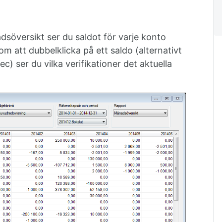
dsöversikt ser du saldot för varje konto
m att dubbelklicka på ett saldo (alternativt
c) ser du vilka verifikationer det aktuella