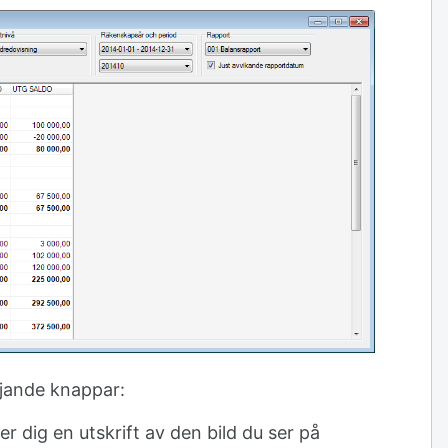
ljande knappar:
 dig en utskrift av den bild du ser på