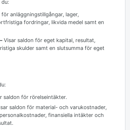
 du:
för anläggningstillgångar, lager,
rtfristiga fordringar, likvida medel samt en
–
Visar saldon för eget kapital, resultat,
tfristiga skulder samt en slutsumma för eget
du:
r saldon för rörelseintäkter.
sar saldon för material- och varukostnader,
personalkostnader, finansiella intäkter och
ultat.