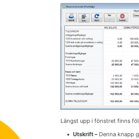
Längst upp i fönstret finns fö
Utskrift –
Denna knapp ger