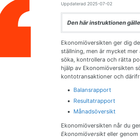
Uppdaterad
2025-07-02
Den här instruktionen gäll
Ekonomiöversikten ger dig de
ställning, men är mycket mer 
söka, kontrollera och rätta po
hjälp av Ekonomiöversikten sök
kontotransaktioner och därifrån
Balansrapport
Resultatrapport
Månadsöversikt
Ekonomiöversikten når du ge
Ekonomiöversikt
eller genom