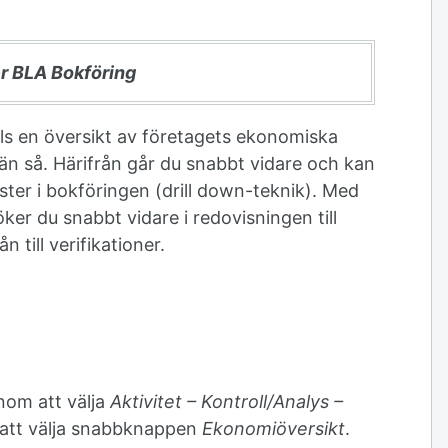
er BLA Bokföring
ls en översikt av företagets ekonomiska
än så. Härifrån går du snabbt vidare och kan
ster i bokföringen (drill down-teknik). Med
er du snabbt vidare i redovisningen till
 till verifikationer.
nom att välja
Aktivitet – Kontroll/Analys –
 att välja snabbknappen
Ekonomiöversikt
.