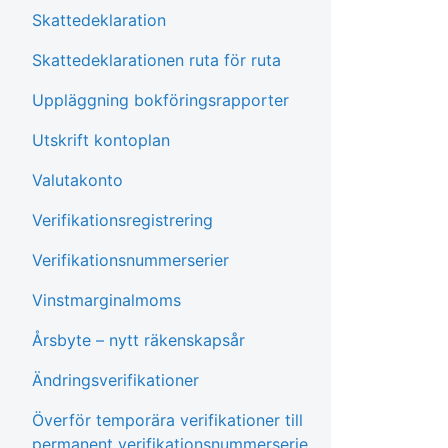
Skattedeklaration
Skattedeklarationen ruta för ruta
Uppläggning bokföringsrapporter
Utskrift kontoplan
Valutakonto
Verifikationsregistrering
Verifikationsnummerserier
Vinstmarginalmoms
Årsbyte – nytt räkenskapsår
Ändringsverifikationer
Överför temporära verifikationer till
permanent verifikationsnummerserie