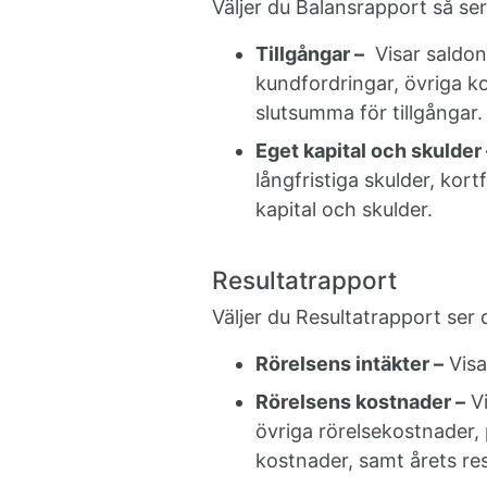
Väljer du Balansrapport så ser
Tillgångar –
Visar saldon 
kundfordringar, övriga ko
slutsumma för tillgångar.
Eget kapital och skulder 
långfristiga skulder, kor
kapital och skulder.
Resultatrapport
Väljer du Resultatrapport ser 
Rörelsens intäkter –
Visa
Rörelsens kostnader –
Vi
övriga rörelsekostnader, 
kostnader, samt årets res