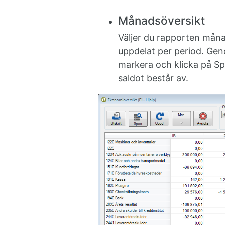
Månadsöversikt
Väljer du rapporten måna
uppdelat per period. Geno
markera och klicka på Spe
saldot består av.