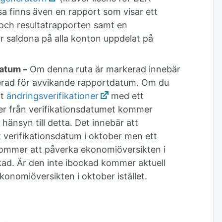
a finns även en rapport som visar ett
ch resultatrapporten samt en
 saldona på alla konton uppdelat på
atum –
Om denna ruta är markerad innebär
terad för avvikande rapportdatum. Om du
at
ändringsverifikationer
med ett
r från verifikationsdatumet kommer
hänsyn till detta. Det innebär att
t verifikationsdatum i oktober men ett
kommer att påverka ekonomiöversikten i
kad. Är den inte ibockad kommer aktuell
ekonomiöversikten i oktober istället.