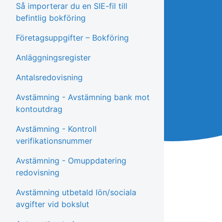
Så importerar du en SIE-fil till
befintlig bokföring
Företagsuppgifter – Bokföring
Anläggningsregister
Antalsredovisning
Avstämning - Avstämning bank mot
kontoutdrag
Avstämning - Kontroll
verifikationsnummer
Avstämning - Omuppdatering
redovisning
Avstämning utbetald lön/sociala
avgifter vid bokslut