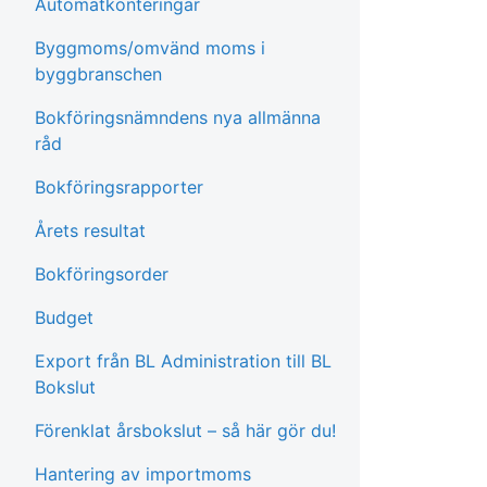
Automatkonteringar
Byggmoms/omvänd moms i
byggbranschen
Bokföringsnämndens nya allmänna
råd
Bokföringsrapporter
Årets resultat
Bokföringsorder
Budget
Export från BL Administration till BL
Bokslut
Förenklat årsbokslut – så här gör du!
Hantering av importmoms