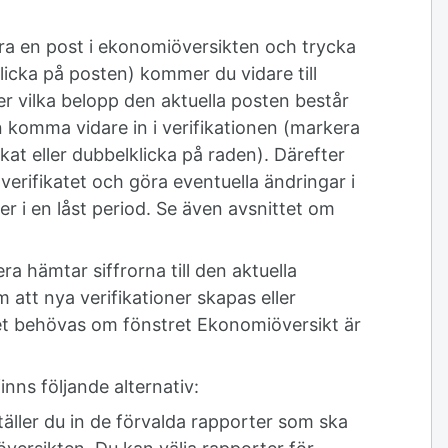
a en post i ekonomiöversikten och trycka
licka på posten) kommer du vidare till
r vilka belopp den aktuella posten består
n komma vidare in i verifikationen (markera
ikat eller dubbelklicka på raden). Därefter
erifikatet och göra eventuella ändringar i
ger i en låst period. Se även avsnittet om
.
 hämtar siffrorna till den aktuella
att nya verifikationer skapas eller
et behövas om fönstret Ekonomiöversikt är
ns följande alternativ:
äller du in de förvalda rapporter som ska