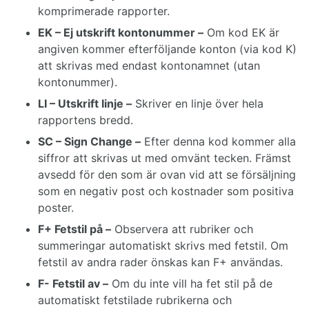
komprimerade rapporter.
EK – Ej utskrift kontonummer –
Om kod EK är
angiven kommer efterföljande konton (via kod K)
att skrivas med endast kontonamnet (utan
kontonummer).
LI – Utskrift linje –
Skriver en linje över hela
rapportens bredd.
SC – Sign Change –
Efter denna kod kommer alla
siffror att skrivas ut med omvänt tecken. Främst
avsedd för den som är ovan vid att se försäljning
som en negativ post och kostnader som positiva
poster.
F+ Fetstil på –
Observera att rubriker och
summeringar automatiskt skrivs med fetstil. Om
fetstil av andra rader önskas kan F+ användas.
F- Fetstil av –
Om du inte vill ha fet stil på de
automatiskt fetstilade rubrikerna och