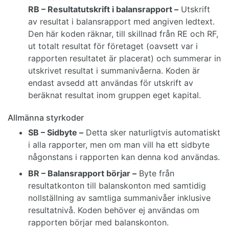
RB – Resultatutskrift i balansrapport –
Utskrift
av resultat i balansrapport med angiven ledtext.
Den här koden räknar, till skillnad från RE och RF,
ut totalt resultat för företaget (oavsett var i
rapporten resultatet är placerat) och summerar in
utskrivet resultat i summanivåerna. Koden är
endast avsedd att användas för utskrift av
beräknat resultat inom gruppen eget kapital.
Allmänna styrkoder
SB – Sidbyte –
Detta sker naturligtvis automatiskt
i alla rapporter, men om man vill ha ett sidbyte
någonstans i rapporten kan denna kod användas.
BR – Balansrapport börjar –
Byte från
resultatkonton till balanskonton med samtidig
nollställning av samtliga summanivåer inklusive
resultatnivå. Koden behöver ej användas om
rapporten börjar med balanskonton.