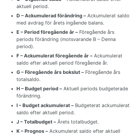
aktuell period.
D – Ackumulerad förändring –
Ackumulerat saldo
med avdrag för årets ingående balans.
E – Period föregående år –
Föregående års
periods förändring (motsvarande B – Denna
period).
F – Ackumulerat föregående år –
Ackumulerat
saldo efter aktuell period föregående år.
G – Föregående års bokslut –
Föregående års
totalsaldo.
H – Budget period –
Aktuell periods budgeterade
förändring.
I – Budget ackumulerat –
Budgeterat ackumulerat
saldo efter aktuell period.
J – Totalbudget –
Årets totalbudget.
K – Prognos –
Ackumulerat saldo efter aktuell