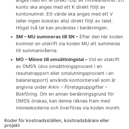
konto ska anges med ett K direkt följt av
kontonumret. Ett värde ska anges med ett V
(eller ingen bokstav alls) direkt följt av talet.
Högst två tal kan användas i beräkningen.
SM – MU summeras till SN –
Efter den här koden
kommer en utskrift via koden MU att summeras
till summanivåerna.
MO – Minne till omsättningstal –
Vid en utskrift
av OMS% (dvs omsättningsprocent i en
resultatrapport eller omslutningsprocent i en
balansrapport) används kontointervall som är
angivna under
Arkiv – Företagsuppgifter –
Bokföring
. Om en annan beräkningsgrund för
OMS% önskas, kan denna räknas fram med
minneskoderna och överföras via koden month.
Koder för kostnadsställen, kostnadsbärare eller
projekt