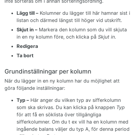
inte sorteras om i annan sorteringsordning.
Lägg till –
Kolumner du lägger till här hamnar sist i
listan och därmed längst till höger vid utskrift.
Skjut in –
Markera den kolumn som du vill skjuta
in en ny kolumn före, och klicka på
Skjut in
.
Redigera
Ta bort
Grundinställningar per kolumn
När du lägger in en ny kolumn har du möjlighet att
göra följande inställningar:
Typ –
Här anger du vilken typ av sifferkolumn
som ska skrivas. Du kan klicka på knappen
Typ
för att få en söklista över tillgängliga
sifferkolumner. Om du t ex vill ha en kolumn med
ingående balans väljer du typ A, för denna period