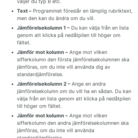
väljer du typ B etc.
Text –
Programmet föreslår en lämplig rubriktext,
men den kan du ändra om du vill.
Jämförelsekolumn 1 –
Du kan välja från en lista
genom att klicka på nedåtpilen till höger om
fältet.
Jämför mot kolumn –
Ange mot vilken
sifferkolumn den första jämförelsekolumnen ska
jämföras, om du inte vill använda dig av
standardjämförelse.
Jämförelsekolumn 2 –
Ange en andra
jämförelsekolumn om du vill ha en sådan. Du kan
välja från en lista genom att klicka på nedåtpilen
till höger om fältet.
Jämför mot kolumn –
Ange mot vilken
sifferkolumn den andra jämförelsekolumnen ska
jämföras, om du inte vill använda
standardjämförelse.