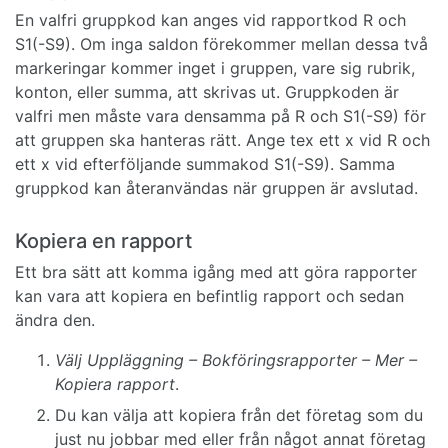
En valfri gruppkod kan anges vid rapportkod R och
S1(-S9). Om inga saldon förekommer mellan dessa två
markeringar kommer inget i gruppen, vare sig rubrik,
konton, eller summa, att skrivas ut. Gruppkoden är
valfri men måste vara densamma på R och S1(-S9) för
att gruppen ska hanteras rätt. Ange tex ett x vid R och
ett x vid efterföljande summakod S1(-S9). Samma
gruppkod kan återanvändas när gruppen är avslutad.
Kopiera en rapport
Ett bra sätt att komma igång med att göra rapporter
kan vara att kopiera en befintlig rapport och sedan
ändra den.
Välj Uppläggning – Bokföringsrapporter – Mer –
Kopiera rapport
.
Du kan välja att kopiera från det företag som du
just nu jobbar med eller från något annat företag