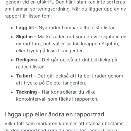
igenom vid en utskrift. Den här listan kan inte sorteras
om i annan sorteringsordning. När du lägger upp en ny
rapport är listan tom.
Lägg till –
Nya rader hamnar alltid sist i listan.
Skjut in –
Markera den rad som du vill skjuta in en
ny rad före, och väljer sedan knappen Skjut in,
eller tryck på Insert-tangenten
Redigera –
Det går också att dubbelklicka på
raden i listan.
Ta bort –
Det går också att ta bort rader genom
att trycka på Delete-tangenten.
Täckning –
Här kontrollerar du vilka
kontointervall som täcks i rapporten.
Lägga upp eller ändra en rapportrad
Vilka fält som markören kommer att stanna i bestäms
av den rapportkod som du anger för rapportraden.