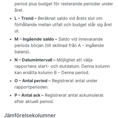
period plus budget för resterande perioder under
året.
L – Trend –
Beräknat saldo vid årets slut om
förhållande mellan utfall och budget står sig året
ut.
M – Ingående saldo –
Saldo vid innevarande
periods början (till skillnad från A – Ingående
balans).
N – Datumintervall –
Möjlighet att välja
rapportens start- och slutdatum. Denna kolumn
kan ersätta kolumn B – Denna period.
O – Antal period –
Registrerat antal under
rapportperioden.
P – Antal ack –
Registrerat antal ackumulerat
efter aktuell period.
Jämförelsekolumner