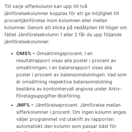
Till varje sifferkolumn kan upp till två
jämförelsekolumner kopplas för att ge möjlighet till
procentjämförelse inom kolumnen eller mellan
kolumner. Genom att klicka på nedåtpilen till höger om
fältet Jämförelsekolumn 1 eller 2 får du upp följande
jämförelsekolumner:
OMS% –
Omsättningsprocent. I en
resultatrapport visas alla poster i procent av
omsättningen. I en balansrapport visas alla
poster i procent av balansomslutningen. Vad som
är omsättning respektive balansomslutning
bestäms av kontointervall angivna under Arkiv-
Företagsuppgifter-Bokföring.
JMF% –
Jämförelseprocent. Jämförelse mellan
sifferkolumner i procent. Om ingen kolumn anges
väljer programmet vid utskrift av rapporten
automatiskt den kolumn som passar bäst för