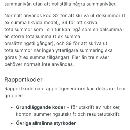
summanivån utan att nollställa några summanivåer.
Normalt används kod S2 för att skriva ut delsummor (t
ex summa likvida medel), S4 för att skriva
totalsummor som i sin tur kan ingå som en delsumma i
en större totalsumma (t ex summa
omsättningstillgångar), och S9 för att skriva ut
totalsummor när ingen ytterligare summering ska
göras (t ex summa tillgångar). Fler än tre nivåer
behöver normalt inte användas.
Rapportkoder
Rapportkoderna i rapportgeneratorn kan delas in i fem
grupper:
Grundläggande koder
– för utskrift av rubriker,
konton, summeringsutskrift och resultatutskrift.
Övriga allmänna styrkoder