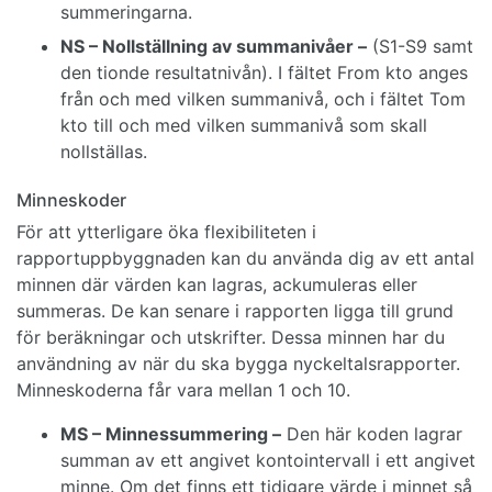
summeringarna.
NS – Nollställning av summanivåer –
(S1-S9 samt
den tionde resultatnivån). I fältet From kto anges
från och med vilken summanivå, och i fältet Tom
kto till och med vilken summanivå som skall
nollställas.
Minneskoder
För att ytterligare öka flexibiliteten i
rapportuppbyggnaden kan du använda dig av ett antal
minnen där värden kan lagras, ackumuleras eller
summeras. De kan senare i rapporten ligga till grund
för beräkningar och utskrifter. Dessa minnen har du
användning av när du ska bygga nyckeltalsrapporter.
Minneskoderna får vara mellan 1 och 10.
MS – Minnessummering –
Den här koden lagrar
summan av ett angivet kontointervall i ett angivet
minne. Om det finns ett tidigare värde i minnet så