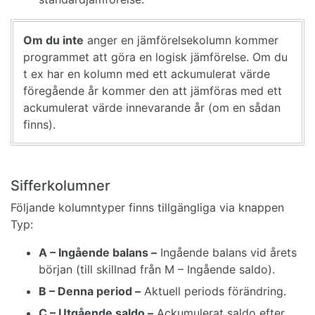
Om du inte
anger en jämförelsekolumn kommer
programmet att göra en logisk jämförelse. Om du
t ex har en kolumn med ett ackumulerat värde
föregående år kommer den att jämföras med ett
ackumulerat värde innevarande år (om en sådan
finns).
Sifferkolumner
Följande kolumntyper finns tillgängliga via knappen
Typ:
A – Ingående balans –
Ingående balans vid årets
början (till skillnad från M – Ingående saldo).
B – Denna period –
Aktuell periods förändring.
C – Utgående saldo –
Ackumulerat saldo efter