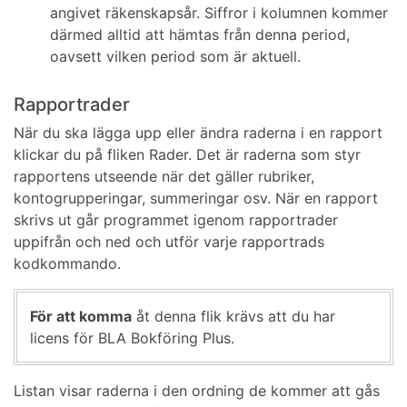
angivet räkenskapsår. Siffror i kolumnen kommer
därmed alltid att hämtas från denna period,
oavsett vilken period som är aktuell.
Rapportrader
När du ska lägga upp eller ändra raderna i en rapport
klickar du på fliken Rader. Det är raderna som styr
rapportens utseende när det gäller rubriker,
kontogrupperingar, summeringar osv. När en rapport
skrivs ut går programmet igenom rapportrader
uppifrån och ned och utför varje rapportrads
kodkommando.
För att komma
åt denna flik krävs att du har
licens för BLA Bokföring Plus.
Listan visar raderna i den ordning de kommer att gås