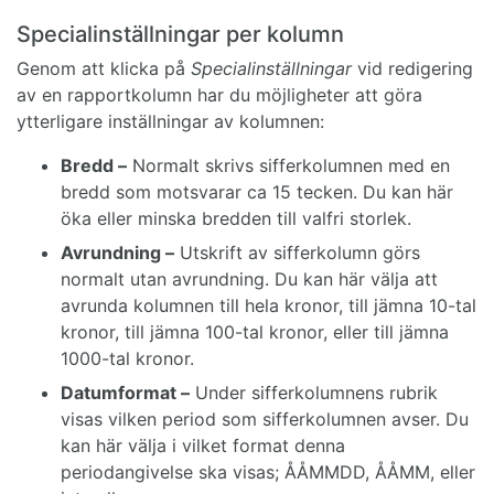
Specialinställningar per kolumn
Genom att klicka på
Specialinställningar
vid redigering
av en rapportkolumn har du möjligheter att göra
ytterligare inställningar av kolumnen:
Bredd –
Normalt skrivs sifferkolumnen med en
bredd som motsvarar ca 15 tecken. Du kan här
öka eller minska bredden till valfri storlek.
Avrundning –
Utskrift av sifferkolumn görs
normalt utan avrundning. Du kan här välja att
avrunda kolumnen till hela kronor, till jämna 10-tal
kronor, till jämna 100-tal kronor, eller till jämna
1000-tal kronor.
Datumformat –
Under sifferkolumnens rubrik
visas vilken period som sifferkolumnen avser. Du
kan här välja i vilket format denna
periodangivelse ska visas; ÅÅMMDD, ÅÅMM, eller