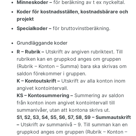
Minneskoder –
för beräkning av t ex nyckeltal.
Koder för kostnadsställen, kostnadsbärare och
projekt
Specialkoder –
för bruttovinstberäkning.
Grundläggande koder
R – Rubrik –
Utskrift av angiven rubriktext. Till
rubriken kan en gruppkod anges om gruppen
(Rubrik – Konton – Summa) bara ska skrivas om
saldon förekommer i gruppen.
K – Kontoutskrift –
Utskrift av alla konton inom
angivet kontointervall.
KS – Kontosummering –
Summering av saldon
från konton inom angivet kontointervall till
summanivåer, utan att kontona skrivs ut.
S1, S2, S3, S4, S5, S6, S7, S8, S9 – Summautskrift
–
Utskrift av summanivå – 9. Till summan kan en
gruppkod anges om gruppen (Rubrik – Konton –