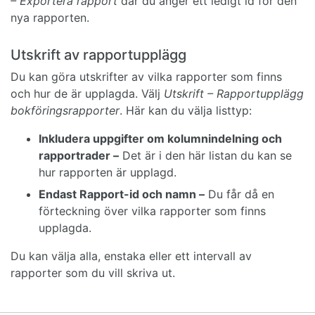
– Exportera rapport
där du anger ett ledigt id för den
nya rapporten.
Utskrift av rapportupplägg
Du kan göra utskrifter av vilka rapporter som finns
och hur de är upplagda. Välj
Utskrift – Rapportupplägg
bokföringsrapporter
. Här kan du välja listtyp:
Inkludera uppgifter om kolumnindelning och
rapportrader –
Det är i den här listan du kan se
hur rapporten är upplagd.
Endast Rapport-id och namn –
Du får då en
förteckning över vilka rapporter som finns
upplagda.
Du kan välja alla, enstaka eller ett intervall av
rapporter som du vill skriva ut.