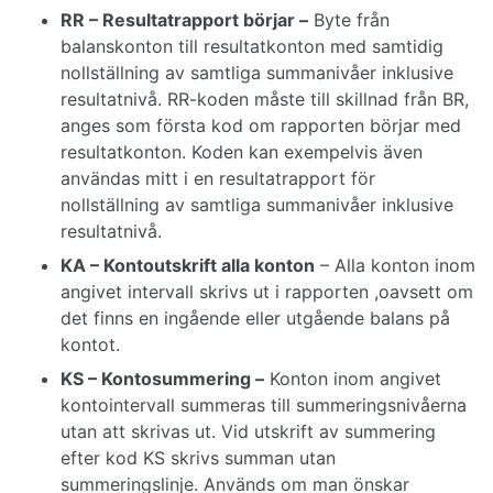
RR – Resultatrapport börjar –
Byte från
balanskonton till resultatkonton med samtidig
nollställning av samtliga summanivåer inklusive
resultatnivå. RR-koden måste till skillnad från BR,
anges som första kod om rapporten börjar med
resultatkonton. Koden kan exempelvis även
användas mitt i en resultatrapport för
nollställning av samtliga summanivåer inklusive
resultatnivå.
KA – Kontoutskrift alla konton
– Alla konton inom
angivet intervall skrivs ut i rapporten ,oavsett om
det finns en ingående eller utgående balans på
kontot.
KS – Kontosummering –
Konton inom angivet
kontointervall summeras till summeringsnivåerna
utan att skrivas ut. Vid utskrift av summering
efter kod KS skrivs summan utan
summeringslinje. Används om man önskar