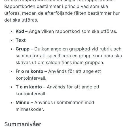
Rapportkoden bestämmer i princip vad som ska
utföras, medan de efterföljande fälten bestämmer hur
det ska utföras.
Kod –
Ange vilken rapportkod som ska utföras.
Text
Grupp –
Du kan ange en gruppkod vid rubrik och
summa för att specificera en grupp som bara ska
skrivas ut om saldon finns inom gruppen.
Fr o m konto –
Används för att ange ett
kontointervall.
T o m konto –
Används för att ange ett
kontointervall.
Minne –
Används i kombination med
minneskoder.
Summanivåer