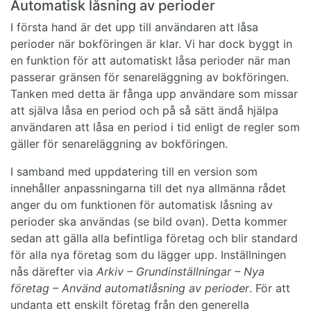
Automatisk låsning av perioder
I första hand är det upp till användaren att låsa
perioder när bokföringen är klar. Vi har dock byggt in
en funktion för att automatiskt låsa perioder när man
passerar gränsen för senareläggning av bokföringen.
Tanken med detta är fånga upp användare som missar
att själva låsa en period och på så sätt ändå hjälpa
användaren att låsa en period i tid enligt de regler som
gäller för senareläggning av bokföringen.
I samband med uppdatering till en version som
innehåller anpassningarna till det nya allmänna rådet
anger du om funktionen för automatisk låsning av
perioder ska användas (se bild ovan). Detta kommer
sedan att gälla alla befintliga företag och blir standard
för alla nya företag som du lägger upp. Inställningen
nås därefter via
Arkiv – Grundinställningar – Nya
företag – Använd automatlåsning av perioder
. För att
undanta ett enskilt företag från den generella