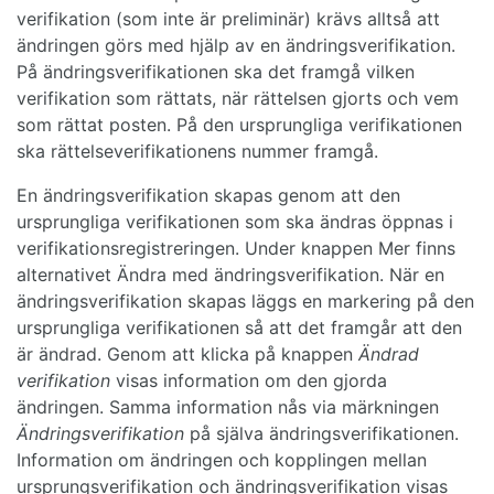
verifikation (som inte är preliminär) krävs alltså att
ändringen görs med hjälp av en ändringsverifikation.
På ändringsverifikationen ska det framgå vilken
verifikation som rättats, när rättelsen gjorts och vem
som rättat posten. På den ursprungliga verifikationen
ska rättelseverifikationens nummer framgå.
En ändringsverifikation skapas genom att den
ursprungliga verifikationen som ska ändras öppnas i
verifikationsregistreringen. Under knappen Mer finns
alternativet Ändra med ändringsverifikation. När en
ändringsverifikation skapas läggs en markering på den
ursprungliga verifikationen så att det framgår att den
är ändrad. Genom att klicka på knappen
Ändrad
verifikation
visas information om den gjorda
ändringen. Samma information nås via märkningen
Ändringsverifikation
på själva ändringsverifikationen.
Information om ändringen och kopplingen mellan
ursprungsverifikation och ändringsverifikation visas