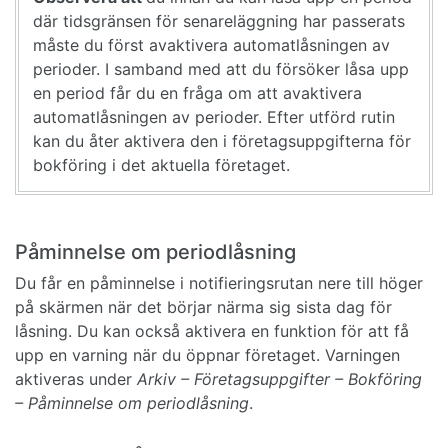
där tidsgränsen för senareläggning har passerats
måste du först avaktivera automatlåsningen av
perioder. I samband med att du försöker låsa upp
en period får du en fråga om att avaktivera
automatlåsningen av perioder. Efter utförd rutin
kan du åter aktivera den i företagsuppgifterna för
bokföring i det aktuella företaget.
Påminnelse om periodlåsning
Du får en påminnelse i notifieringsrutan nere till höger
på skärmen när det börjar närma sig sista dag för
låsning. Du kan också aktivera en funktion för att få
upp en varning när du öppnar företaget. Varningen
aktiveras under
Arkiv – Företagsuppgifter – Bokföring
– Påminnelse om periodlåsning
.