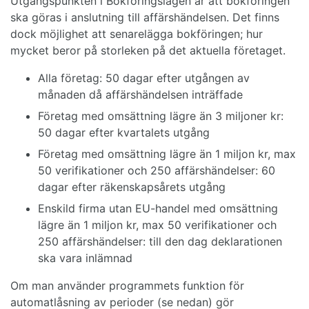
Utgångspunkten i Bokföringslagen är att bokföringen
ska göras i anslutning till affärshändelsen. Det finns
dock möjlighet att senarelägga bokföringen; hur
mycket beror på storleken på det aktuella företaget.
Alla företag: 50 dagar efter utgången av
månaden då affärshändelsen inträffade
Företag med omsättning lägre än 3 miljoner kr:
50 dagar efter kvartalets utgång
Företag med omsättning lägre än 1 miljon kr, max
50 verifikationer och 250 affärshändelser: 60
dagar efter räkenskapsårets utgång
Enskild firma utan EU-handel med omsättning
lägre än 1 miljon kr, max 50 verifikationer och
250 affärshändelser: till den dag deklarationen
ska vara inlämnad
Om man använder programmets funktion för
automatlåsning av perioder (se nedan) gör