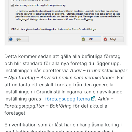
Detta kommer sedan att gälla alla befintliga företag
och blir standard för alla nya företag du lägger upp.
Inställningen nås därefter via
Arkiv – Grundinställningar
– Nya företag – Använd preliminära verifikationer
. För
att undanta ett enskilt företag från den generella
inställningen i Grundinställningarna kan en avvikande
inställning göras i
företagsuppgifterna
,
Arkiv –
Företagsuppgifter – Bokföring
för det aktuella
företaget.
En verifikation som är låst har en hänglåsmarkering i
verifikationskontrollen och när man öppnar den i