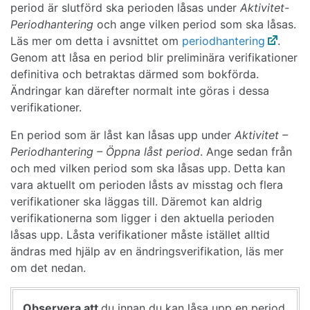
period är slutförd ska perioden låsas under
Aktivitet-
Periodhantering
och ange vilken period som ska låsas.
Läs mer om detta i avsnittet om
periodhantering
.
Genom att låsa en period blir preliminära verifikationer
definitiva och betraktas därmed som bokförda.
Ändringar kan därefter normalt inte göras i dessa
verifikationer.
En period som är låst kan låsas upp under
Aktivitet –
Periodhantering – Öppna låst period
. Ange sedan från
och med vilken period som ska låsas upp. Detta kan
vara aktuellt om perioden låsts av misstag och flera
verifikationer ska läggas till. Däremot kan aldrig
verifikationerna som ligger i den aktuella perioden
låsas upp. Låsta verifikationer måste istället alltid
ändras med hjälp av en ändringsverifikation, läs mer
om det nedan.
Observera att
du innan du kan låsa upp en period