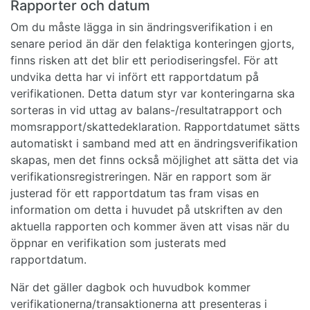
Rapporter och datum
Om du måste lägga in sin ändringsverifikation i en
senare period än där den felaktiga konteringen gjorts,
finns risken att det blir ett periodiseringsfel. För att
undvika detta har vi infört ett rapportdatum på
verifikationen. Detta datum styr var konteringarna ska
sorteras in vid uttag av balans-/resultatrapport och
momsrapport/skattedeklaration. Rapportdatumet sätts
automatiskt i samband med att en ändringsverifikation
skapas, men det finns också möjlighet att sätta det via
verifikationsregistreringen. När en rapport som är
justerad för ett rapportdatum tas fram visas en
information om detta i huvudet på utskriften av den
aktuella rapporten och kommer även att visas när du
öppnar en verifikation som justerats med
rapportdatum.
När det gäller dagbok och huvudbok kommer
verifikationerna/transaktionerna att presenteras i