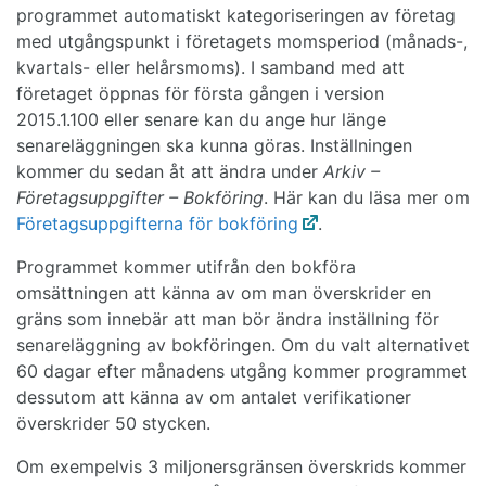
programmet automatiskt kategoriseringen av företag
med utgångspunkt i företagets momsperiod (månads-,
kvartals- eller helårsmoms). I samband med att
företaget öppnas för första gången i version
2015.1.100 eller senare kan du ange hur länge
senareläggningen ska kunna göras. Inställningen
kommer du sedan åt att ändra under
Arkiv –
Företagsuppgifter – Bokföring
. Här kan du läsa mer om
Företagsuppgifterna för bokföring
.
Programmet kommer utifrån den bokföra
omsättningen att känna av om man överskrider en
gräns som innebär att man bör ändra inställning för
senareläggning av bokföringen. Om du valt alternativet
60 dagar efter månadens utgång kommer programmet
dessutom att känna av om antalet verifikationer
överskrider 50 stycken.
Om exempelvis 3 miljonersgränsen överskrids kommer