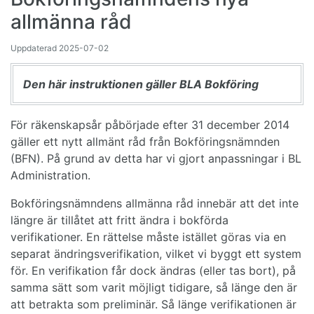
allmänna råd
Uppdaterad
2025-07-02
Den här instruktionen gäller BLA Bokföring
För räkenskapsår påbörjade efter 31 december 2014
gäller ett nytt allmänt råd från Bokföringsnämnden
(BFN). På grund av detta har vi gjort anpassningar i BL
Administration.
Bokföringsnämndens allmänna råd innebär att det inte
längre är tillåtet att fritt ändra i bokförda
verifikationer. En rättelse måste istället göras via en
separat ändringsverifikation, vilket vi byggt ett system
för. En verifikation får dock ändras (eller tas bort), på
samma sätt som varit möjligt tidigare, så länge den är
att betrakta som preliminär. Så länge verifikationen är