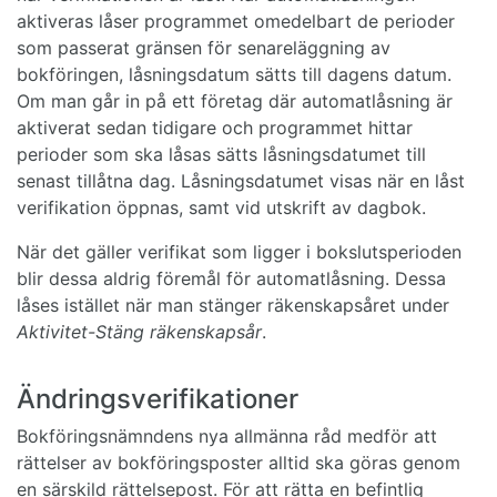
aktiveras låser programmet omedelbart de perioder
som passerat gränsen för senareläggning av
bokföringen, låsningsdatum sätts till dagens datum.
Om man går in på ett företag där automatlåsning är
aktiverat sedan tidigare och programmet hittar
perioder som ska låsas sätts låsningsdatumet till
senast tillåtna dag. Låsningsdatumet visas när en låst
verifikation öppnas, samt vid utskrift av dagbok.
När det gäller verifikat som ligger i bokslutsperioden
blir dessa aldrig föremål för automatlåsning. Dessa
låses istället när man stänger räkenskapsåret under
Aktivitet-Stäng räkenskapsår
.
Ändringsverifikationer
Bokföringsnämndens nya allmänna råd medför att
rättelser av bokföringsposter alltid ska göras genom
en särskild rättelsepost. För att rätta en befintlig