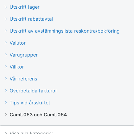
Utskrift lager
Utskrift rabattavtal
Utskrift av avstämningslista reskontra/bokföring
Valutor
Varugrupper
Villkor
Vår referens
Överbetalda fakturor
Tips vid årsskiftet
Camt.053 och Camt.054
Visa alla kategorier