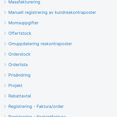
Massfakturering
Manuell registrering av kundreskontraposter
Momsuppgifter
Offertstock
Omuppdatering reskontraposter
Orderstock
Orderlista
Prisändring
Projekt
Rabattavtal
Registrering - Faktura/order
Registrering - Kontantfaktura