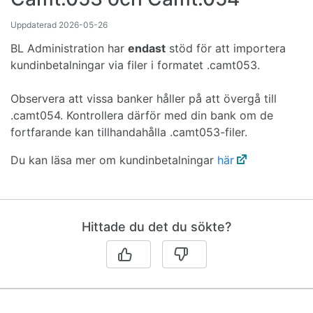
Uppdaterad
2026-05-26
BL Administration har
enda
st
stöd för att importera
kundinbetalningar via filer i formatet .camt053.
Observera att vissa banker håller på att övergå till
.camt054. Kontrollera därför med din bank om de
fortfarande kan tillhandahålla .camt053-filer.
Du kan läsa mer om kundinbetalningar
här
Hittade du det du sökte?