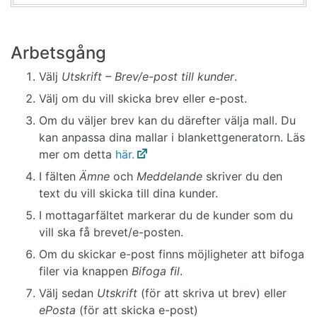
Arbetsgång
Välj
Utskrift – Brev/e-post till kunder
.
Välj om du vill skicka brev eller e-post.
Om du väljer brev kan du därefter välja mall. Du
kan anpassa dina mallar i blankettgeneratorn. Läs
mer om detta
här.
I fälten
Ämne
och
Meddelande
skriver du den
text du vill skicka till dina kunder.
I mottagarfältet markerar du de kunder som du
vill ska få brevet/e-posten.
Om du skickar e-post finns möjligheter att bifoga
filer via knappen
Bifoga fil
.
Välj sedan
Utskrift
(för att skriva ut brev) eller
ePosta
(för att skicka e-post)