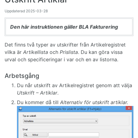
Uppdaterad
2025-03-28
Den här instruktionen gäller BLA Fakturering
Det finns två typer av utskrifter från Artikelregistret
vilka är
Artikel­lista
och
Prislista
. Du kan göra vissa
urval och specificeringar i var och en av listorna.
Arbetsgång
Du når utskrift av Artikelregistret genom att välja
Utskrift – Artiklar
.
Du kommer då till
Alternativ för utskrift artiklar.