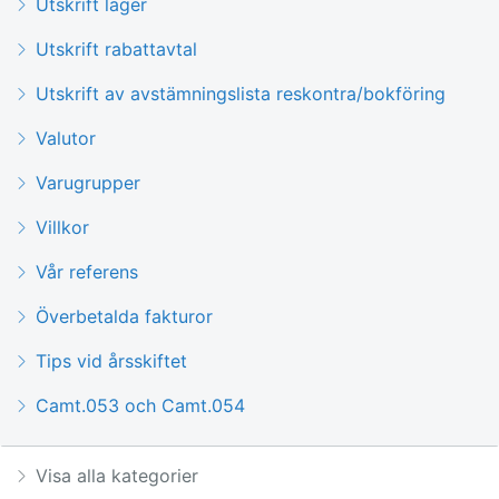
Utskrift lager
Utskrift rabattavtal
Utskrift av avstämningslista reskontra/bokföring
Valutor
Varugrupper
Villkor
Vår referens
Överbetalda fakturor
Tips vid årsskiftet
Camt.053 och Camt.054
Visa alla kategorier