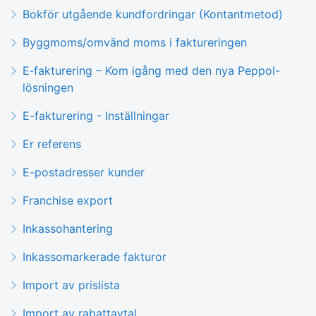
Bokför utgående kundfordringar (Kontantmetod)
Byggmoms/omvänd moms i faktureringen
E‑fakturering – Kom igång med den nya Peppol-
lösningen
E-fakturering - Inställningar
Er referens
E-postadresser kunder
Franchise export
Inkassohantering
Inkassomarkerade fakturor
Import av prislista
Import av rabattavtal