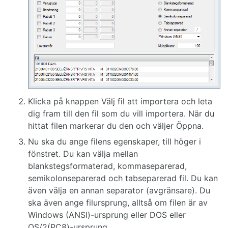
Klicka på knappen Välj fil att importera och leta
dig fram till den fil som du vill importera. När du
hittat filen markerar du den och väljer Öppna.
Nu ska du ange filens egenskaper, till höger i
fönstret. Du kan välja mellan
blankstegsformaterad, kommaseparerad,
semikolonseparerad och tabseparerad fil. Du kan
även välja en annan separator (avgränsare). Du
ska även ange filursprung, alltså om filen är av
Windows (ANSI)-ursprung eller DOS eller
OS/2(PC8)-ursprung.