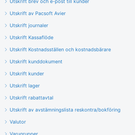
Utskrift brev och e-post till kunder
Utskrift av Pacsoft Avier
Utskrift journaler
Utskrift Kassaflöde
Utskrift Kostnadsställen och kostnadsbärare
Utskrift kunddokument
Utskrift kunder
Utskrift lager
Utskrift rabattavtal
Utskrift av avstämningslista reskontra/bokföring
Valutor
Varugrupper