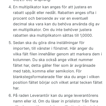
En multiplikator kan anges för att justera en
rabatt uppåt eller nedåt. Rabatten anges ofta i
procent och beroende av var en eventuell
decimal ska vara kan du behöva använda dig av
en multiplikator. Om du inte behöver justera
rabatten ska multiplikatorn sättas till 1,0000.
Sedan ska du göra dina inställningar för
importen, till vänster i fönstret. Här anger du
vilka fält filen innehåller genom att markera dem i
kolumnen. Du ska också ange vilket nummer
fältet har, detta gäller filer som är avgränsade
med tabb, komma eller semikolon. För
blankstegsformaterade filer ska du ange i vilken
position fältet börjar och vilket antal tecken fältet
har.
På raden Leverantör kan du ange leverantörens
namn eller id. Om du läser in prislistor från flera