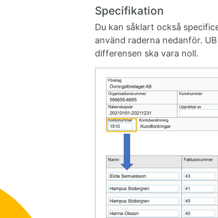
Specifikation
Du kan såklart också specifi
använd raderna nedanför. UB
differensen ska vara noll.