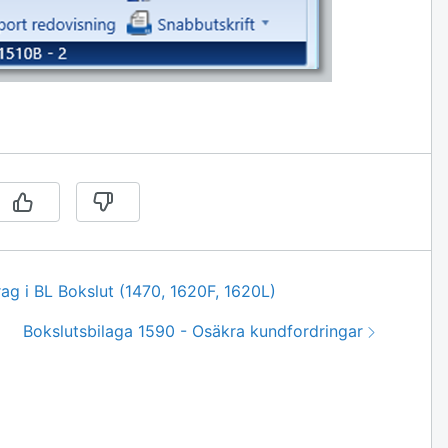
ag i BL Bokslut (1470, 1620F, 1620L)
Nästa:
Bokslutsbilaga 1590 - Osäkra kundfordringar