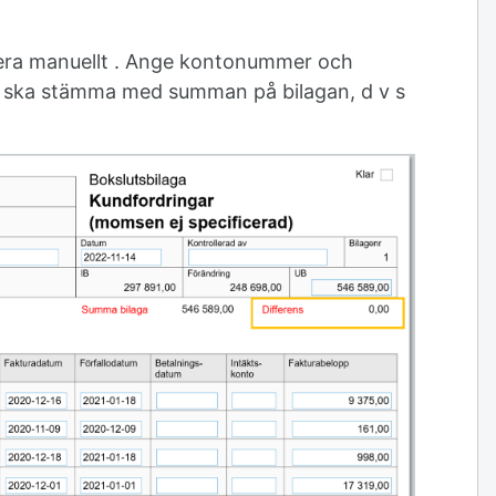
cera manuellt . Ange kontonummer och
 ska stämma med summan på bilagan, d v s