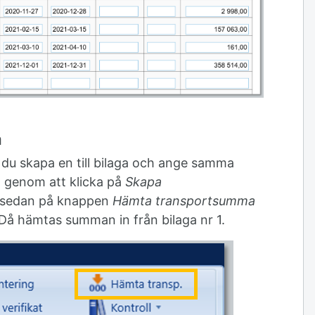
a
 du skapa en till bilaga och ange samma
genom att klicka på
Skapa
 sedan på knappen
Hämta transportsumma
 Då hämtas summan in från bilaga nr 1.