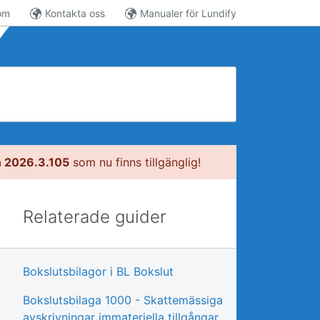
om
Kontakta oss
Manualer för Lundify
n 2026.3.105
som nu finns tillgänglig!
Relaterade guider
Bokslutsbilagor i BL Bokslut
Bokslutsbilaga 1000 - Skattemässiga
avskrivningar immateriella tillgångar