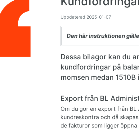
Kundfordringa
Uppdaterad
2025-01-07
Den här instruktionen gäll
Dessa bilagor kan du an
kundfordringar på bala
momsen medan 1510B i
Export från BL Administ
Om du gör en export från BL A
kundreskontra och då skapas 
de fakturor som ligger öppna