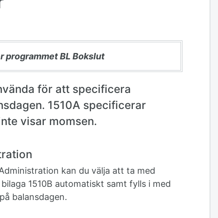
r
er programmet BL Bokslut
vända för att specificera
nsdagen. 1510A specificerar
nte visar momsen.
ration
dministration kan du välja att ta med
bilaga 1510B automatiskt samt fylls i med
 på balansdagen.