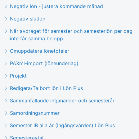
Negativ lön - justera kommande månad
Negativ slutlön
När avdraget för semester och semesterlön per dag
inte får samma belopp
Omuppdatera lönetotaler
PAXml-import (löneunderlag)
Projekt
Redigera/Ta bort lön i Lön Plus
Sammanfallande intjänande- och semesterår
Samordningsnummer
Semester IB alla år (Ingångsvärden) Lön Plus
Semesteravtal