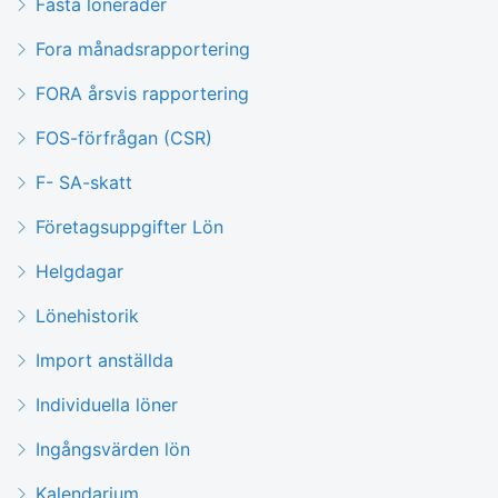
Fasta lönerader
Fora månadsrapportering
FORA årsvis rapportering
FOS-förfrågan (CSR)
F- SA-skatt
Företagsuppgifter Lön
Helgdagar
Lönehistorik
Import anställda
Individuella löner
Ingångsvärden lön
Kalendarium