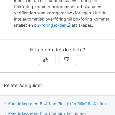
löner. Om du har automatisk överföring till
bokföring kommer programmet att skapa en
verifikation som korrigerar bokföringen. Har du
inte automatisk överföring till bokföring kommer
istället en
bokföringsorder
att skapas.
Hittade du det du sökte?
Relaterade guider
Kom igång med BLA Lön Plus (från "lilla" BLA Lön)
Kom igång med BLA Lön plus (Ny kund)