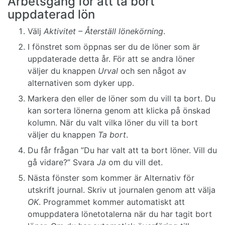
Arbetsgång för att ta bort
uppdaterad lön
Välj
Aktivitet – Återställ lönekörning
.
I fönstret som öppnas ser du de löner som är
uppdaterade detta år. För att se andra löner
väljer du knappen
Urval
och sen något av
alternativen som dyker upp.
Markera den eller de löner som du vill ta bort. Du
kan sortera lönerna genom att klicka på önskad
kolumn. När du valt vilka löner du vill ta bort
väljer du knappen
Ta bort
.
Du får frågan ”Du har valt att ta bort löner. Vill du
gå vidare?” Svara
Ja
om du vill det.
Nästa fönster som kommer är Alternativ för
utskrift journal. Skriv ut journalen genom att välja
OK
. Programmet kommer automatiskt att
omuppdatera lönetotalerna när du har tagit bort