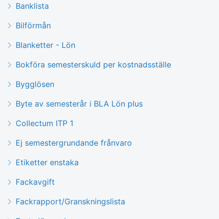
Banklista
Bilförmån
Blanketter - Lön
Bokföra semesterskuld per kostnadsställe
Bygglösen
Byte av semesterår i BLA Lön plus
Collectum ITP 1
Ej semestergrundande frånvaro
Etiketter enstaka
Fackavgift
Fackrapport/Granskningslista