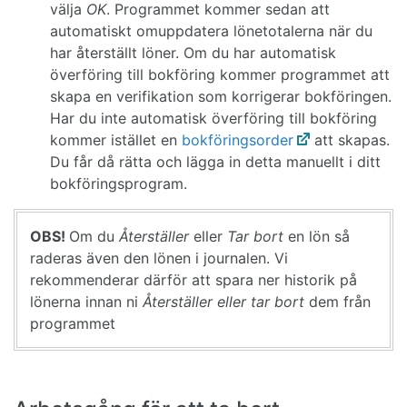
välja
OK
. Programmet kommer sedan att
automatiskt omuppdatera lönetotalerna när du
har återställt löner. Om du har automatisk
överföring till bokföring kommer programmet att
skapa en verifikation som korrigerar bokföringen.
Har du inte automatisk överföring till bokföring
kommer istället en
bokföringsorder
att skapas.
Du får då rätta och lägga in detta manuellt i ditt
bokföringsprogram.
OBS!
Om du
Återställer
eller
Tar bort
en lön så
raderas även den lönen i journalen.
Vi
rekommenderar därför att spara ner historik på
lönerna innan ni
Återställer eller
tar bort
dem från
programmet