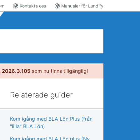
om
Kontakta oss
Manualer för Lundify
n 2026.3.105
som nu finns tillgänglig!
Relaterade guider
Kom igång med BLA Lön Plus (från
"lilla" BLA Lön)
Kom igång med BLA Lön plus (Ny