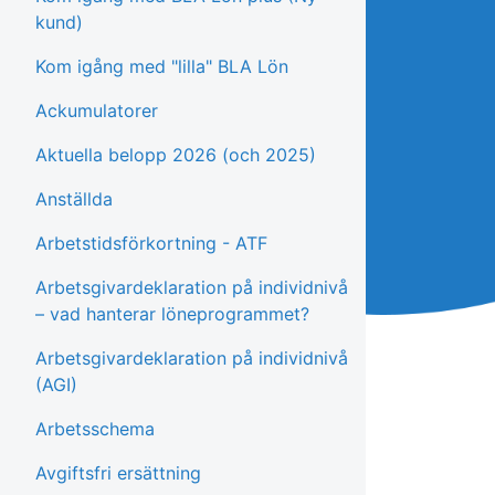
kund)
Kom igång med "lilla" BLA Lön
Ackumulatorer
Aktuella belopp 2026 (och 2025)
Anställda
Arbetstidsförkortning - ATF
Arbetsgivardeklaration på individnivå
– vad hanterar löneprogrammet?
Arbetsgivardeklaration på individnivå
(AGI)
Arbetsschema
Avgiftsfri ersättning