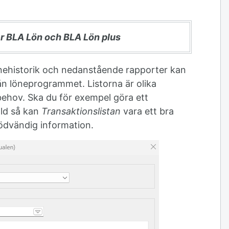
er BLA Lön och BLA Lön plus
nehistorik och nedanstående rapporter kan
från löneprogrammet. Listorna är olika
behov. Ska du för exempel göra ett
lld så kan
Transaktionslistan
vara ett bra
nödvändig information.