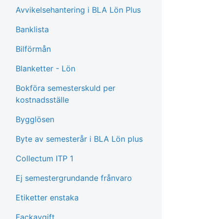
Avvikelsehantering i BLA Lön Plus
Banklista
Bilförmån
Blanketter - Lön
Bokföra semesterskuld per
kostnadsställe
Bygglösen
Byte av semesterår i BLA Lön plus
Collectum ITP 1
Ej semestergrundande frånvaro
Etiketter enstaka
Fackavgift