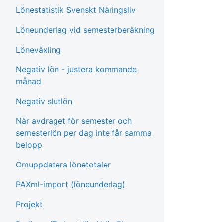
Lönestatistik Svenskt Näringsliv
Löneunderlag vid semesterberäkning
Löneväxling
Negativ lön - justera kommande
månad
Negativ slutlön
När avdraget för semester och
semesterlön per dag inte får samma
belopp
Omuppdatera lönetotaler
PAXml-import (löneunderlag)
Projekt