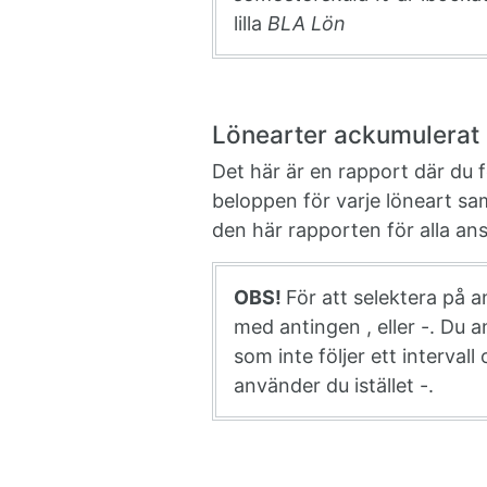
lilla
BLA Lön
Lönearter ackumulerat 
Det här är en rapport där du 
beloppen för varje löneart sa
den här rapporten för alla ans
OBS!
För att selektera på a
med antingen , eller -. Du a
som inte följer ett intervall
använder du istället -.