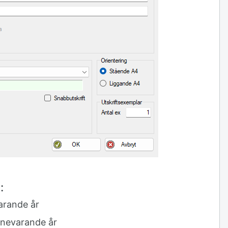
:
arande år
nnevarande år