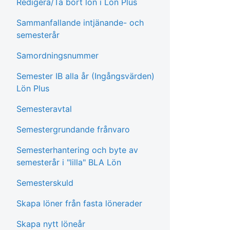
Redigera/Ta bort lön i Lön Plus
Sammanfallande intjänande- och
semesterår
Samordningsnummer
Semester IB alla år (Ingångsvärden)
Lön Plus
Semesteravtal
Semestergrundande frånvaro
Semesterhantering och byte av
semesterår i "lilla" BLA Lön
Semesterskuld
Skapa löner från fasta lönerader
Skapa nytt löneår