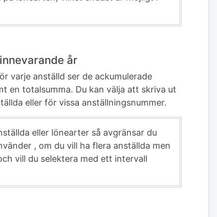
innevarande år
för varje anställd ser de ackumulerade
mt en totalsumma. Du kan välja att skriva ut
tällda eller för vissa anställningsnummer.
nställda eller lönearter så avgränsar du
nvänder , om du vill ha flera anställda men
 och vill du selektera med ett intervall