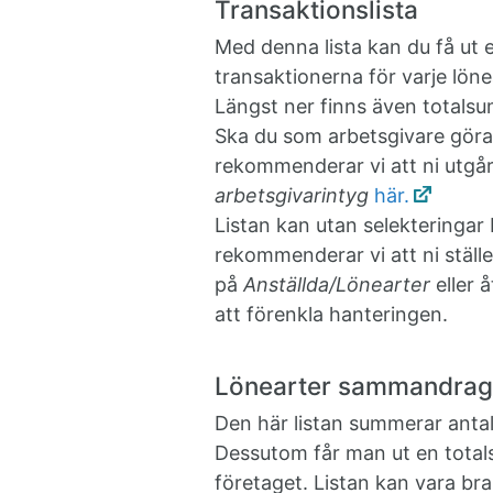
Transaktionslista
Med denna lista kan du få ut 
transaktionerna för varje lön
Längst ner finns även totalsum
Ska du som arbetsgivare göra 
rekommenderar vi att ni utgår
arbetsgivarintyg
här.
Listan kan utan selekteringar 
rekommenderar vi att ni ställe
på
Anställda/Lönearter
eller 
att förenkla hanteringen.
Lönearter sammandrag
Den här listan summerar antal
Dessutom får man ut en total
företaget. Listan kan vara bra