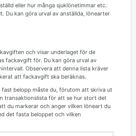
anställd eller hur många sjuklönetimmar etc.
lt. Du kan göra urval av anställda, lönearter
ckavgiften och visar underlaget för de
s fackavgift för. Du kan göra urval av
intervall. Observera att denna lista kräver
kerat att fackavgift ska beräknas.
fast belopp måste du, förutom att skriva ut
en transaktionslista för att se hur stort det
l att du markerar och anger vilken löneart du
d det fasta beloppet och vilken