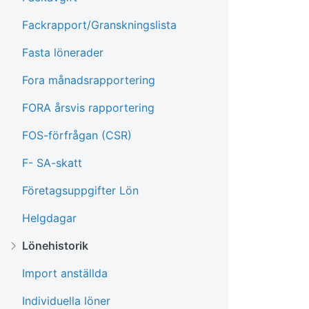
Fackrapport/Granskningslista
Fasta lönerader
Fora månadsrapportering
FORA årsvis rapportering
FOS-förfrågan (CSR)
F- SA-skatt
Företagsuppgifter Lön
Helgdagar
Lönehistorik
Import anställda
Individuella löner