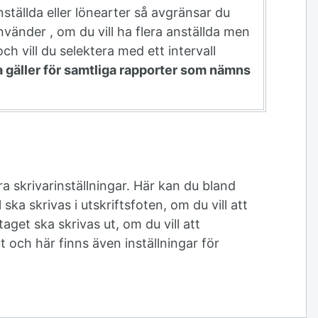
nställda eller lönearter så avgränsar du
nvänder , om du vill ha flera anställda men
 och vill du selektera med ett intervall
 gäller för samtliga rapporter som nämns
a skrivarinställningar. Här kan du bland
ska skrivas i utskriftsfoten, om du vill att
get ska skrivas ut, om du vill att
t och här finns även inställningar för