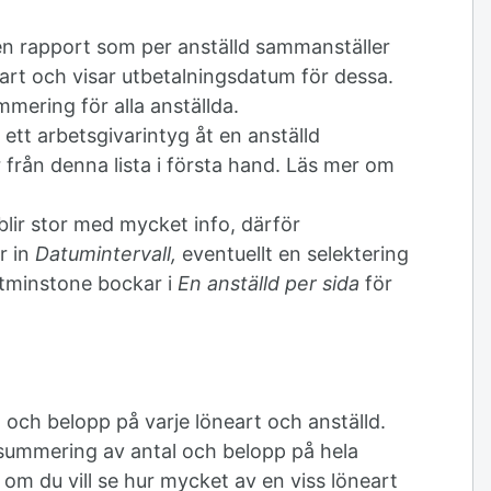
en rapport som per anställd sammanställer
eart och visar utbetalningsdatum för dessa.
mering för alla anställda.
ett arbetsgivarintyg åt en anställd
 från denna lista i första hand. Läs mer om
blir stor med mycket info, därför
r in
Datumintervall,
eventuellt en selektering
åtminstone bockar i
En anställd per sida
för
 och belopp på varje löneart och anställd.
summering av antal och belopp på hela
 om du vill se hur mycket av en viss löneart