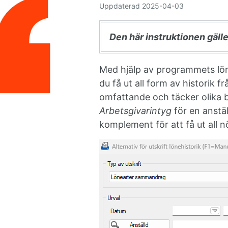
Uppdaterad
2025-04-03
Den här instruktionen gäll
Med hjälp av programmets lö
du få ut all form av historik 
omfattande och täcker olika 
Arbetsgivarintyg
för en anstä
komplement för att få ut all 