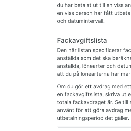
du har betalat ut till en viss 
en viss person har fått utbeta
och datumintervall.
Fackavgiftslista
Den här listan specificerar fa
anställda som det ska beräkna
anställda, lönearter och datum
att du på lönearterna har mar
Om du gör ett avdrag med ett 
en fackavgiftslista, skriva ut 
totala fackavdraget är. Se til
använt för att göra avdrag me
utbetalningsperiod det gäller.