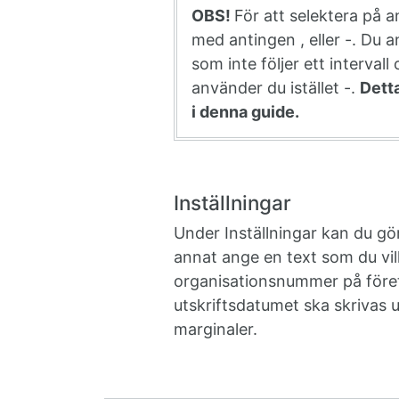
OBS!
För att selektera på a
med antingen , eller -. Du a
som inte följer ett intervall
använder du istället -.
Detta
i denna guide.
Inställningar
Under Inställningar kan du gör
annat ange en text som du vill 
organisationsnummer på företa
utskriftsdatumet ska skrivas u
marginaler.